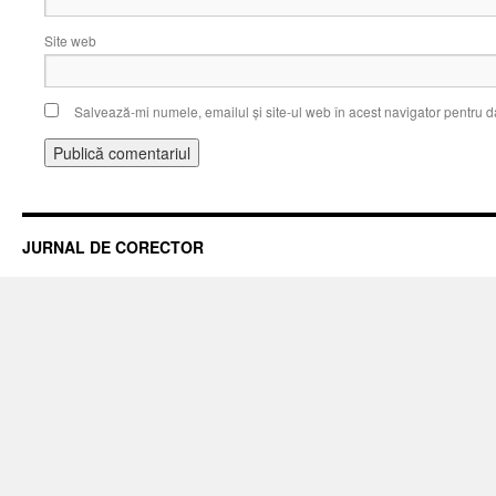
Site web
Salvează-mi numele, emailul și site-ul web în acest navigator pentru d
JURNAL DE CORECTOR