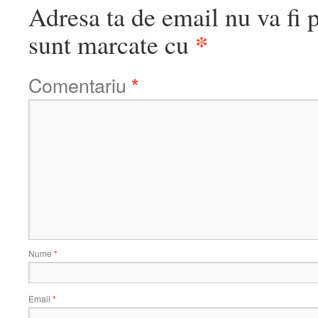
Adresa ta de email nu va fi p
*
sunt marcate cu
Comentariu
*
Nume
*
Email
*