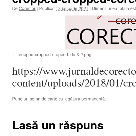
De
Corector
|
Publicat
13 ianuarie 2021
|
Dimensiunea totală es
cropped-cropped-cropped-jdc-3-2.png
https://www.jurnaldecorecto
content/uploads/2018/01/cr
Pune un semn de carte cu
legătura permanentă
.
Lasă un răspuns